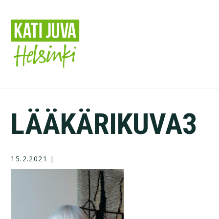
Hyppää
pääsisältöön
LÄÄKÄRIKUVA3
15.2.2021
|