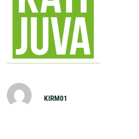
KIRM01