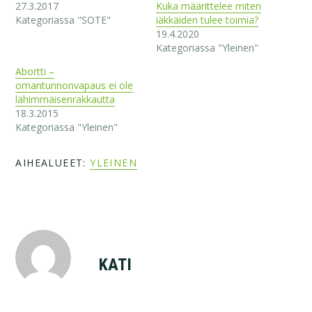
27.3.2017
Kuka määrittelee miten
Kategoriassa "SOTE"
iäkkäiden tulee toimia?
19.4.2020
Kategoriassa "Yleinen"
Abortti –
omantunnonvapaus ei ole
lähimmäisenrakkautta
18.3.2015
Kategoriassa "Yleinen"
AIHEALUEET:
YLEINEN
KATI